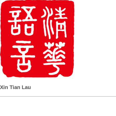
Xin Tian Lau