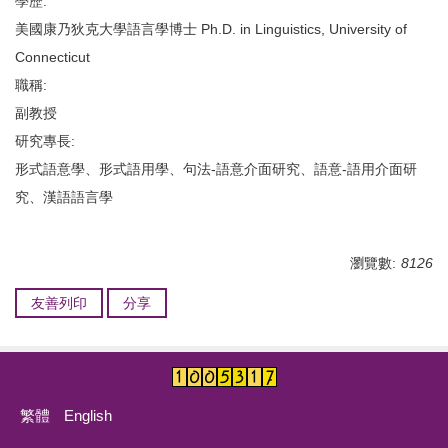
學歷:
美國康乃狄克大學語言學博士 Ph.D. in Linguistics, University of
Connecticut
職稱:
副教授
研究專長:
形式語意學、形式語用學、句法-語意介面研究、語意-語用介面研
究、漢語語言學
瀏覽數:
8126
友善列印
分享
繁體
English