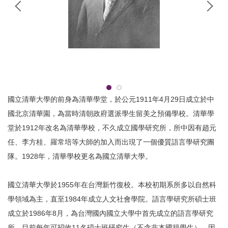
國立清華大學的前身為清華學堂，於公元1911年4月29日成立於中
國北京清華園，為當時清朝政府選派學生留美之預備學校。清華學
堂於1912年改名為清華學校，不久成立國學研究所，所中因有趙元
任、李方桂、羅常培等大師的加入而出現了一個優質語言學研究團
隊。1928年，清華學校更名為國立清華大學。
國立清華大學於1955年在台灣新竹復校。本校初期系所多以自然科
學領域為主，直至1984年成立人文社會學院。語言學研究所碩士班
成立於1986年8月，為台灣國內國立大學中首先成立的語言學研究
所，目前每年可招收11名碩士班研究生（不含非本國籍學生）。因