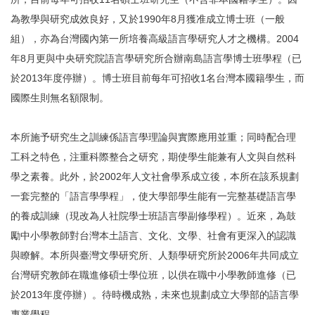
為教學與研究成效良好，又於1990年8月獲准成立博士班（一般
組），亦為台灣國內第一所培養高級語言學研究人才之機構。2004
年8月更與中央研究院語言學研究所合辦南島語言學博士班學程（已
於2013年度停辦）。博士班目前每年可招收1名台灣本國籍學生，而
國際生則無名額限制。
本所施予研究生之訓練係語言學理論與實際應用並重；同時配合理
工科之特色，注重科際整合之研究，期使學生能兼有人文與自然科
學之素養。此外，於2002年人文社會學系成立後，本所在該系規劃
一套完整的「語言學學程」，使大學部學生能有一完整基礎語言學
的養成訓練（現改為人社院學士班語言學副修學程）。近來，為鼓
勵中小學教師對台灣本土語言、文化、文學、社會有更深入的認識
與瞭解。本所與臺灣文學研究所、人類學研究所於2006年共同成立
台灣研究教師在職進修碩士學位班，以供在職中小學教師進修（已
於2013年度停辦）。待時機成熟，未來也規劃成立大學部的語言學
專業學程。