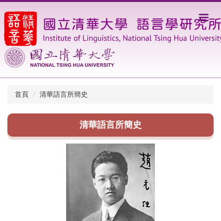
跳
到
主
要
內
容
區
首頁
清華語言所簡史
清華語言所簡史