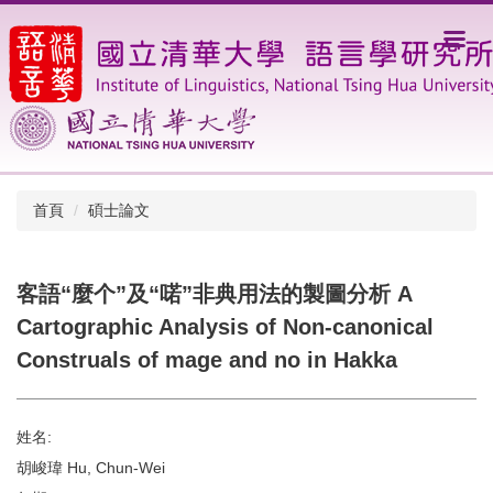
跳
到
主
要
內
容
區
首頁
碩士論文
客語“麼个”及“喏”非典用法的製圖分析 A
Cartographic Analysis of Non-canonical
Construals of mage and no in Hakka
姓名:
胡峻瑋 Hu, Chun-Wei