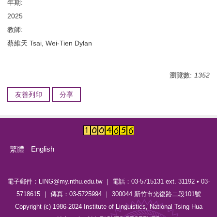
年期:
2025
教師:
蔡維天 Tsai, Wei-Tien Dylan
瀏覽數:
1352
友善列印
分享
繁體
English
電子郵件：LING@my.nthu.edu.tw ｜ 電話：03-5715131 ext. 31192 • 03-
5718615 ｜ 傳真：03-5725994 ｜ 300044 新竹市光復路二段101號
Copyright (c) 1986-2024 Institute of Linguistics, National Tsing Hua